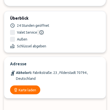
Überblick
24 Stunden geöffnet
Valet Service
Außen
Schlüssel abgeben
Adresse
Abholort:
Fabrikstraße. 23 , Filderstadt 70794 ,
Deutschland
Karte laden