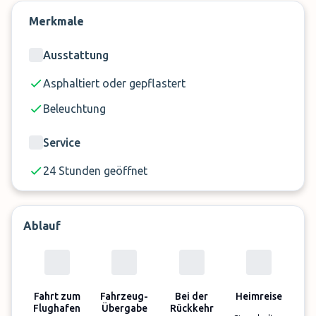
entspannter Reisestart sicher!
Merkmale
Ausstattung
Asphaltiert oder gepflastert
Beleuchtung
Service
24 Stunden geöffnet
Ablauf
Fahrt zum
Fahrzeug-
Bei der
Heimreise
Flughafen
Übergabe
Rückkehr