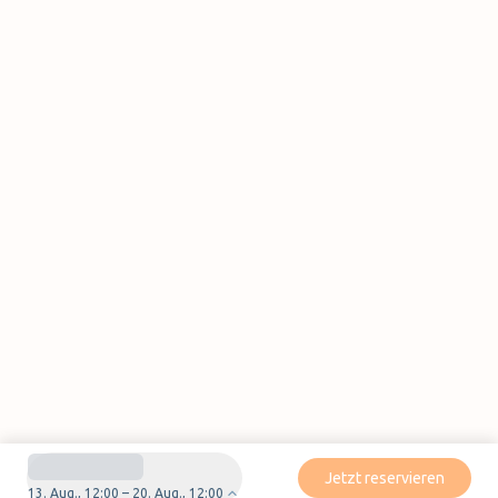
Jetzt reservieren
13. Aug., 12:00 – 20. Aug., 12:00